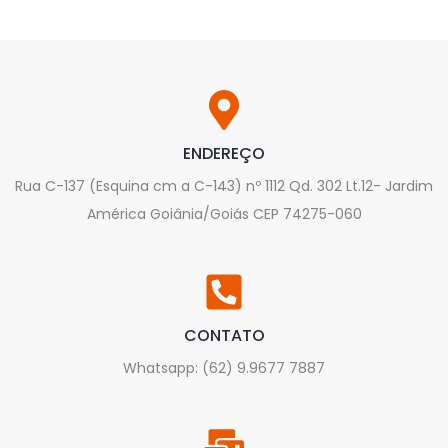
ENDEREÇO
Rua C-137 (Esquina cm a C-143) nº 1112 Qd. 302 Lt.12- Jardim
América Goiânia/Goiás CEP 74275-060
CONTATO
Whatsapp: (62) 9.9677 7887