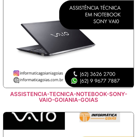
ASSISTENCIA-TECNICA-NOTEBOOK-SONY-
VAIO-GOIANIA-GOIAS