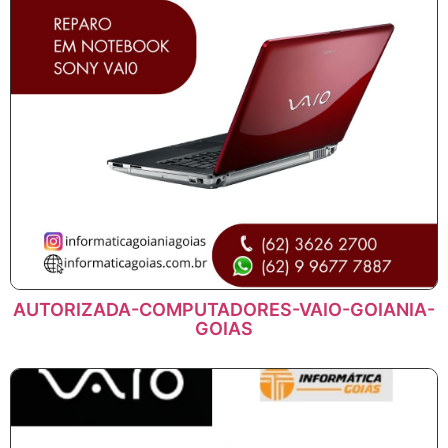
AUTORIZADA-COMPUTADORES-VAIO-GOIANIA-
GOIAS