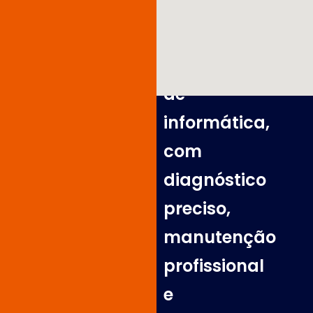
servidores
e
equipamentos
de
informática,
com
diagnóstico
preciso,
manutenção
profissional
e