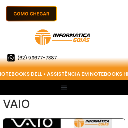
(62) 9.9677-7887
OTEBOOKS DELL • ASSISTÊNCIA EM NOTEBOOKS HP
VAIO