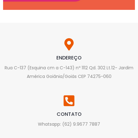
ENDEREÇO
Rua C-137 (Esquina cm a C-143) nº 1112 Qd. 302 Lt.12- Jardim
América Goiânia/Goiás CEP 74275-060
CONTATO
Whatsapp: (62) 9.9677 7887