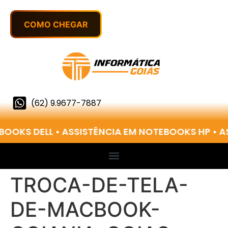
(62) 9.9677-7887
BOOKS DELL • ASSISTÊNCIA EM NOTEBOOKS HP • 
TROCA-DE-TELA-
DE-MACBOOK-