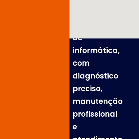
e
equipamentos
de
informática,
com
diagnóstico
preciso,
manutenção
profissional
e