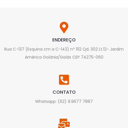
ENDEREÇO
Rua C-137 (Esquina cm a C-143) nº 1112 Qd. 302 Lt.12- Jardim
América Goiânia/Goiás CEP 74275-060
CONTATO
Whatsapp: (62) 9.9677 7887