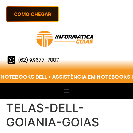
(62) 9.9677-7887
 NOTEBOOKS DELL • ASSISTÊNCIA EM NOTEBOOKS 
TELAS-DELL-
GOIANIA-GOIAS