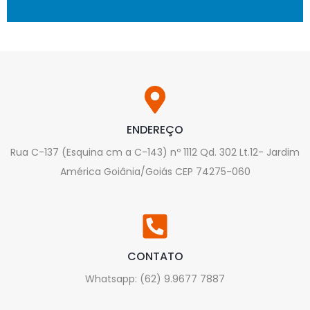
ENDEREÇO
Rua C-137 (Esquina cm a C-143) nº 1112 Qd. 302 Lt.12- Jardim
América Goiânia/Goiás CEP 74275-060
CONTATO
Whatsapp: (62) 9.9677 7887