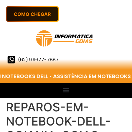
(62) 9.9677-7887
 NOTEBOOKS DELL • ASSISTÊNCIA EM NOTEBOOKS 
REPAROS-EM-
NOTEBOOK-DELL-