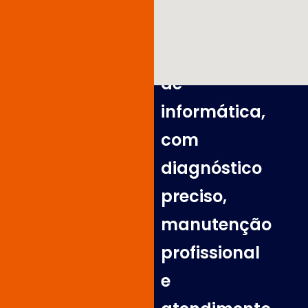
e
equipamentos
de
informática,
com
diagnóstico
preciso,
manutenção
profissional
e