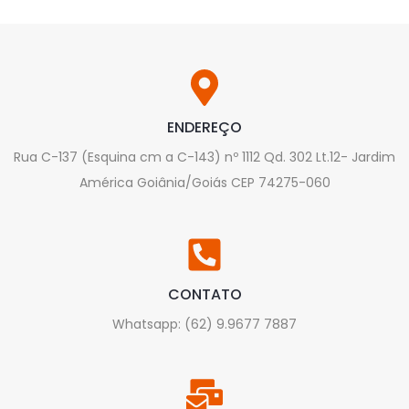
ENDEREÇO
Rua C-137 (Esquina cm a C-143) nº 1112 Qd. 302 Lt.12- Jardim
América Goiânia/Goiás CEP 74275-060
CONTATO
Whatsapp: (62) 9.9677 7887