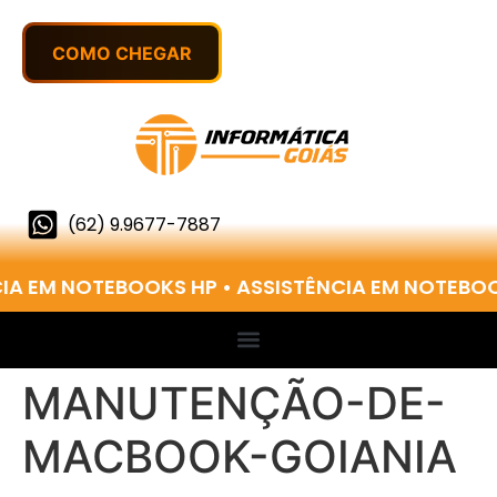
(62) 9.9677-7887
CIA EM NOTEBOOKS HP • ASSISTÊNCIA EM NOTEBO
MANUTENÇÃO-DE-
MACBOOK-GOIANIA